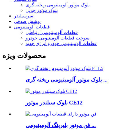
بلوک موتور آلومینیومی ریخته گری
بلوک موتور چدنی
سرسیلندر
پوشش صدفی
قطعات آلومینیومی
قطعات آلومینیومی ارتباطی
سوخت قطعات آلومینیومی خودرو
قطعات آلومینیومی خودرو انرژی جدید
محصولات ویژه
بلوک موتور آلومینیومی ریخته گری ...
بلوک سیلندر موتور CE12
فن موتور بلبرینگ آلومینیومی ...