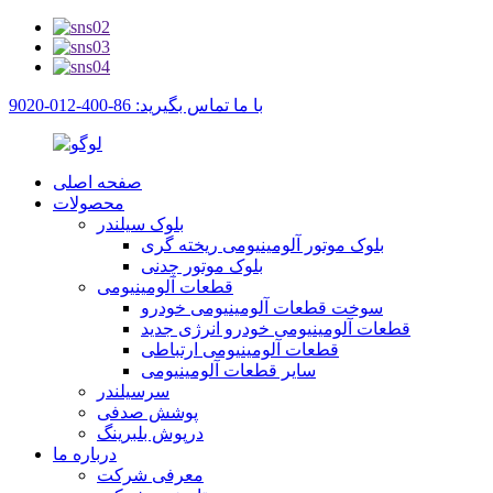
با ما تماس بگیرید: 86-400-012-9020
صفحه اصلی
محصولات
بلوک سیلندر
بلوک موتور آلومینیومی ریخته گری
بلوک موتور چدنی
قطعات آلومینیومی
سوخت قطعات آلومینیومی خودرو
قطعات آلومینیومی خودرو انرژی جدید
قطعات آلومینیومی ارتباطی
سایر قطعات آلومینیومی
سرسیلندر
پوشش صدفی
درپوش بلبرینگ
درباره ما
معرفی شرکت