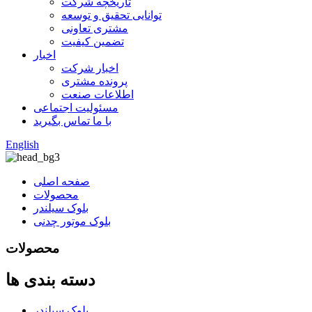
تاریخچه شرکت
توانایی تحقیق و توسعه
مشتری تعاونی
تضمین کیفیت
اخبار
اخبار شرکت
پرونده مشتری
اطلاعات صنعت
مسئولیت اجتماعی
با ما تماس بگیرید
English
صفحه اصلی
محصولات
بلوک سیلندر
بلوک موتور چدنی
محصولات
دسته بندی ها
بلوک سیلندر