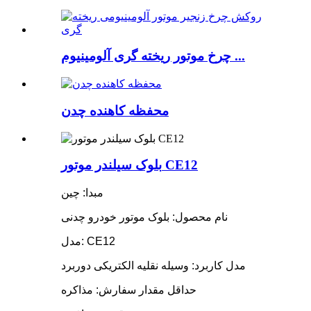
چرخ موتور ریخته گری آلومینیوم ...
محفظه کاهنده چدن
بلوک سیلندر موتور CE12
مبدا: چین
نام محصول: بلوک موتور خودرو چدنی
مدل: CE12
مدل کاربرد: وسیله نقلیه الکتریکی دوربرد
حداقل مقدار سفارش: مذاکره