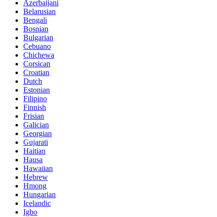
Azerbaijani
Belarusian
Bengali
Bosnian
Bulgarian
Cebuano
Chichewa
Corsican
Croatian
Dutch
Estonian
Filipino
Finnish
Frisian
Galician
Georgian
Gujarati
Haitian
Hausa
Hawaiian
Hebrew
Hmong
Hungarian
Icelandic
Igbo