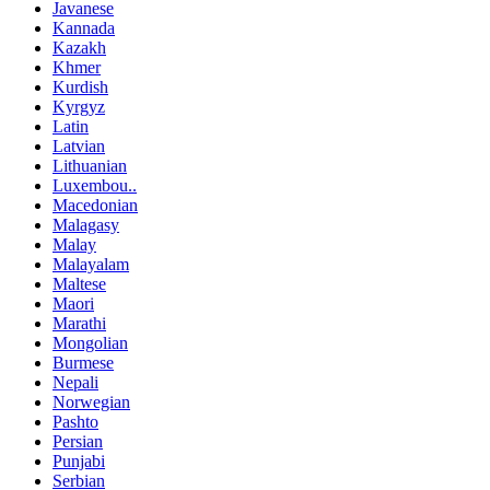
Javanese
Kannada
Kazakh
Khmer
Kurdish
Kyrgyz
Latin
Latvian
Lithuanian
Luxembou..
Macedonian
Malagasy
Malay
Malayalam
Maltese
Maori
Marathi
Mongolian
Burmese
Nepali
Norwegian
Pashto
Persian
Punjabi
Serbian