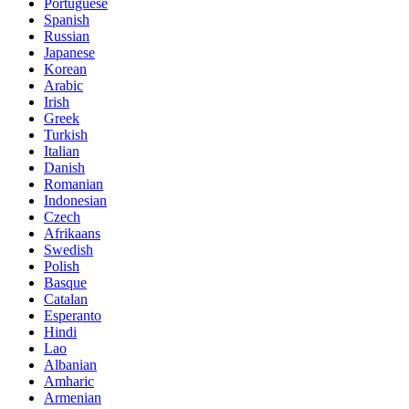
Portuguese
Spanish
Russian
Japanese
Korean
Arabic
Irish
Greek
Turkish
Italian
Danish
Romanian
Indonesian
Czech
Afrikaans
Swedish
Polish
Basque
Catalan
Esperanto
Hindi
Lao
Albanian
Amharic
Armenian