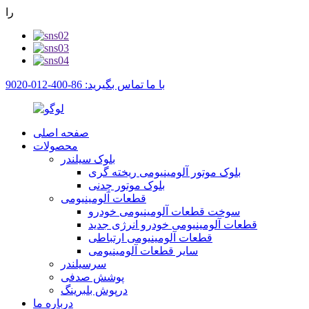
را
با ما تماس بگیرید: 86-400-012-9020
صفحه اصلی
محصولات
بلوک سیلندر
بلوک موتور آلومینیومی ریخته گری
بلوک موتور چدنی
قطعات آلومینیومی
سوخت قطعات آلومینیومی خودرو
قطعات آلومینیومی خودرو انرژی جدید
قطعات آلومینیومی ارتباطی
سایر قطعات آلومینیومی
سرسیلندر
پوشش صدفی
درپوش بلبرینگ
درباره ما