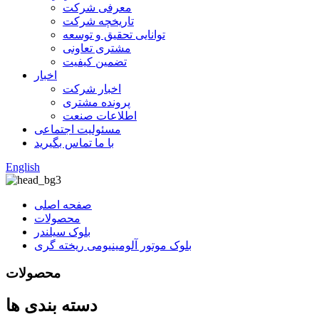
معرفی شرکت
تاریخچه شرکت
توانایی تحقیق و توسعه
مشتری تعاونی
تضمین کیفیت
اخبار
اخبار شرکت
پرونده مشتری
اطلاعات صنعت
مسئولیت اجتماعی
با ما تماس بگیرید
English
صفحه اصلی
محصولات
بلوک سیلندر
بلوک موتور آلومینیومی ریخته گری
محصولات
دسته بندی ها