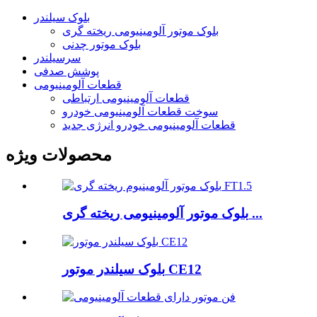
بلوک سیلندر
بلوک موتور آلومینیومی ریخته گری
بلوک موتور چدنی
سرسیلندر
پوشش صدفی
قطعات آلومینیومی
قطعات آلومینیومی ارتباطی
سوخت قطعات آلومینیومی خودرو
قطعات آلومینیومی خودرو انرژی جدید
محصولات ویژه
بلوک موتور آلومینیومی ریخته گری ...
بلوک سیلندر موتور CE12