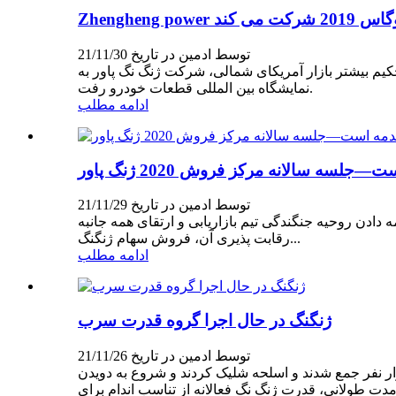
ت می کند
توسط ادمین در تاریخ 21/11/30
ور توسعه و تحکیم بیشتر بازار آمریکای شمالی، شرکت ژنگ نگ پاور به
نمایشگاه بین المللی قطعات خودرو رفت.
ادامه مطلب
سه سالانه مرکز فروش 2020 ژنگ پاور
توسط ادمین در تاریخ 21/11/29
فوق العاده و پربار بود.به منظور ادامه دادن روحیه جنگندگی تیم بازاریابی و ارتقای همه جانبه
رقابت پذیری آن، فروش سهام ژنگنگ...
ادامه مطلب
ژنگنگ در حال اجرا گروه قدرت سرب
توسط ادمین در تاریخ 21/11/26
س برگزار شد.ده هزار نفر جمع شدند و اسلحه شلیک کردند و شروع به دویدن