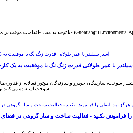
با توجه به مفاد «اقدامات موقت برای پذیرش پروژه‌های ساخت‌وساز حفاظ
نتشار سوخت، سازندگان خودرو و سازندگان موتور فعالانه از فناور
سوخت استفاده می‌کنند.توان ثابت مثبت پلاسم سوراخ داخلی پیشرفته را می پذیرد...
را فراموش نکنید - فعالیت ساخت و ساز گروهی در فضای باز 