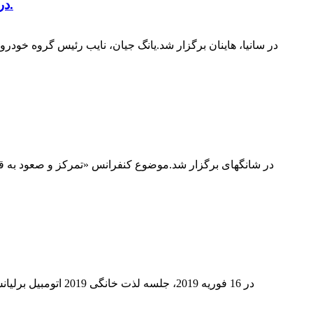
ریخته گری Tianqi Zhengheng Co., Ltd. برنده "جایزه توسعه عالی" Geely Automobile در سال 2017 شد.
در 16 فوریه 2019، 