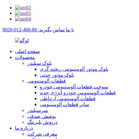
با ما تماس بگیرید: 86-400-012-9020
صفحه اصلی
محصولات
بلوک سیلندر
بلوک موتور آلومینیومی ریخته گری
بلوک موتور چدنی
قطعات آلومینیومی
سوخت قطعات آلومینیومی خودرو
قطعات آلومینیومی خودرو انرژی جدید
قطعات آلومینیومی ارتباطی
سایر قطعات آلومینیومی
سرسیلندر
پوشش صدفی
درپوش بلبرینگ
درباره ما
معرفی شرکت