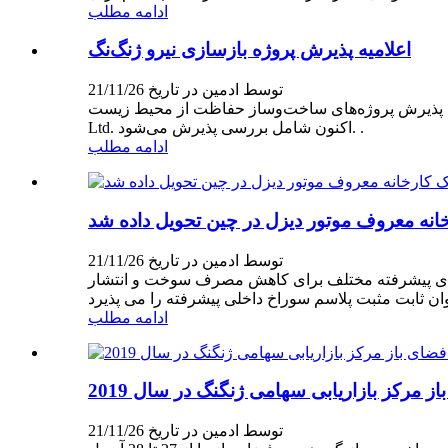
ادامه مطلب
اعلامیه پذیرش پروژه بازسازی نیرو ژنگ‌نگ
توسط ادمین در تاریخ 21/11/26
ت از محیط زیست» (Guohuangui Environmental Appraisal [2017] شماره 4)، Chengdu Zhengheng Power Co.,
Ltd. اکنون شامل بررسی پذیرش می‌شود. .
ادامه مطلب
توسط ادمین در تاریخ 21/11/26
ی‌های پیشرفته مختلف برای کاهش مصرف سوخت و انتشار
ادامه مطلب
مرکز بازاریابی سهامی ژنگنگ در سال 2019
توسط ادمین در تاریخ 21/11/26