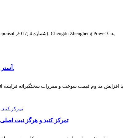
آستر سیلندر با عمر طولانی قدرت ژنگ نگ با موفقیت به یک کارخانه معروف موتور دیزل در چین تحویل داده شد.
با افزایش مداوم قیمت سوخت و مقررات سختگیرانه فزاینده ا
تمرکز کنید و هرگز نیت اصلی 