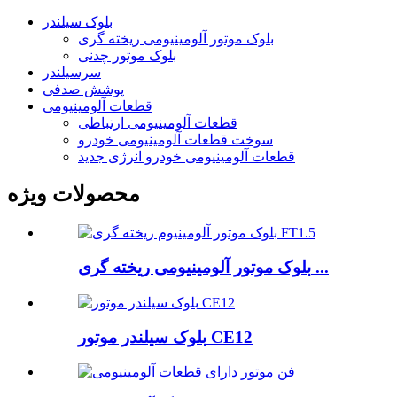
بلوک سیلندر
بلوک موتور آلومینیومی ریخته گری
بلوک موتور چدنی
سرسیلندر
پوشش صدفی
قطعات آلومینیومی
قطعات آلومینیومی ارتباطی
سوخت قطعات آلومینیومی خودرو
قطعات آلومینیومی خودرو انرژی جدید
محصولات ویژه
بلوک موتور آلومینیومی ریخته گری ...
بلوک سیلندر موتور CE12