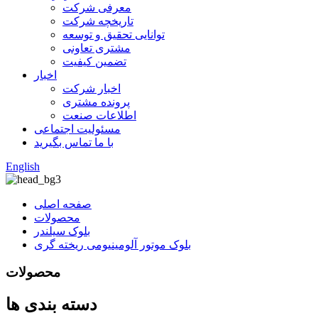
معرفی شرکت
تاریخچه شرکت
توانایی تحقیق و توسعه
مشتری تعاونی
تضمین کیفیت
اخبار
اخبار شرکت
پرونده مشتری
اطلاعات صنعت
مسئولیت اجتماعی
با ما تماس بگیرید
English
صفحه اصلی
محصولات
بلوک سیلندر
بلوک موتور آلومینیومی ریخته گری
محصولات
دسته بندی ها