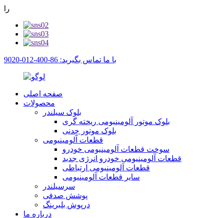
را
با ما تماس بگیرید: 86-400-012-9020
صفحه اصلی
محصولات
بلوک سیلندر
بلوک موتور آلومینیومی ریخته گری
بلوک موتور چدنی
قطعات آلومینیومی
سوخت قطعات آلومینیومی خودرو
قطعات آلومینیومی خودرو انرژی جدید
قطعات آلومینیومی ارتباطی
سایر قطعات آلومینیومی
سرسیلندر
پوشش صدفی
درپوش بلبرینگ
درباره ما