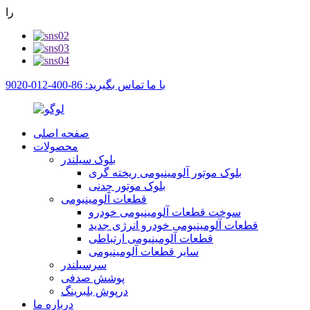
را
با ما تماس بگیرید: 86-400-012-9020
صفحه اصلی
محصولات
بلوک سیلندر
بلوک موتور آلومینیومی ریخته گری
بلوک موتور چدنی
قطعات آلومینیومی
سوخت قطعات آلومینیومی خودرو
قطعات آلومینیومی خودرو انرژی جدید
قطعات آلومینیومی ارتباطی
سایر قطعات آلومینیومی
سرسیلندر
پوشش صدفی
درپوش بلبرینگ
درباره ما