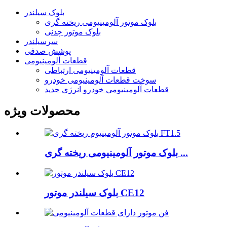
بلوک سیلندر
بلوک موتور آلومینیومی ریخته گری
بلوک موتور چدنی
سرسیلندر
پوشش صدفی
قطعات آلومینیومی
قطعات آلومینیومی ارتباطی
سوخت قطعات آلومینیومی خودرو
قطعات آلومینیومی خودرو انرژی جدید
محصولات ویژه
بلوک موتور آلومینیومی ریخته گری ...
بلوک سیلندر موتور CE12