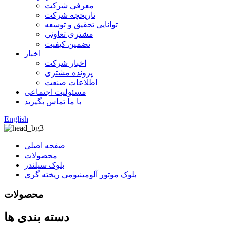
معرفی شرکت
تاریخچه شرکت
توانایی تحقیق و توسعه
مشتری تعاونی
تضمین کیفیت
اخبار
اخبار شرکت
پرونده مشتری
اطلاعات صنعت
مسئولیت اجتماعی
با ما تماس بگیرید
English
صفحه اصلی
محصولات
بلوک سیلندر
بلوک موتور آلومینیومی ریخته گری
محصولات
دسته بندی ها