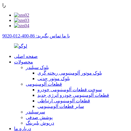
را
با ما تماس بگیرید: 86-400-012-9020
صفحه اصلی
محصولات
بلوک سیلندر
بلوک موتور آلومینیومی ریخته گری
بلوک موتور چدنی
قطعات آلومینیومی
سوخت قطعات آلومینیومی خودرو
قطعات آلومینیومی خودرو انرژی جدید
قطعات آلومینیومی ارتباطی
سایر قطعات آلومینیومی
سرسیلندر
پوشش صدفی
درپوش بلبرینگ
درباره ما