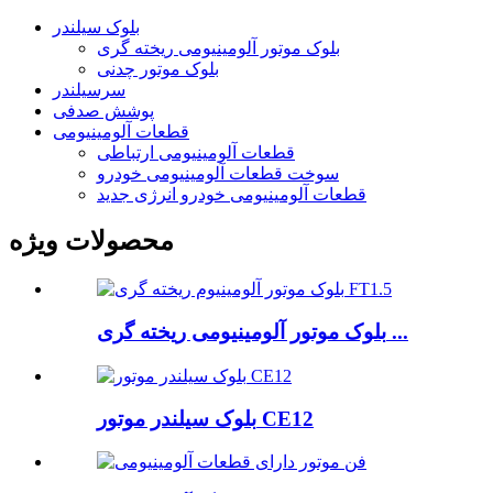
بلوک سیلندر
بلوک موتور آلومینیومی ریخته گری
بلوک موتور چدنی
سرسیلندر
پوشش صدفی
قطعات آلومینیومی
قطعات آلومینیومی ارتباطی
سوخت قطعات آلومینیومی خودرو
قطعات آلومینیومی خودرو انرژی جدید
محصولات ویژه
بلوک موتور آلومینیومی ریخته گری ...
بلوک سیلندر موتور CE12