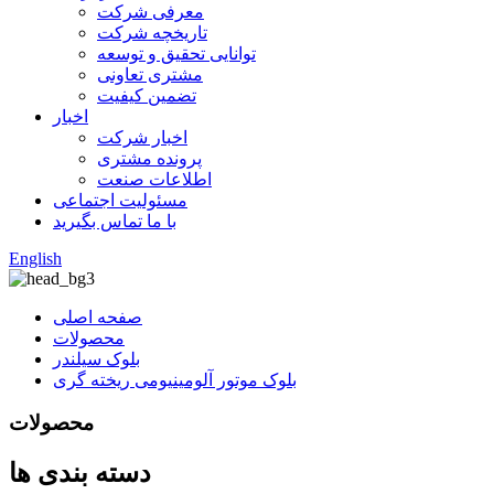
معرفی شرکت
تاریخچه شرکت
توانایی تحقیق و توسعه
مشتری تعاونی
تضمین کیفیت
اخبار
اخبار شرکت
پرونده مشتری
اطلاعات صنعت
مسئولیت اجتماعی
با ما تماس بگیرید
English
صفحه اصلی
محصولات
بلوک سیلندر
بلوک موتور آلومینیومی ریخته گری
محصولات
دسته بندی ها